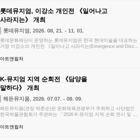
롯데뮤지엄, 이강소 개인전 《일어나고
사라지는》 개최
롯데뮤지엄, 2026. 08, 21. - 11. 01.
롯데문화재단이 운영하는 롯데뮤지엄은 한국 현대미술을 대표하는
거장 이강소의 개인전 《일어나고 사라지는(Emergence and Dissolu
ti…
아트앤컬처
K-뮤지엄 지역 순회전 《담양을
말하다》 개최
해든뮤지움, 2026. 07.07. - 08. 09.
해든뮤지움(관장 박춘순)은 문화체육관광부가 주최하고 사단법인
한국박물관협회가 주관하는 「2026 K-뮤지엄 지역 순회 전시 및 투
어 지원사업」에…
아트앤컬처