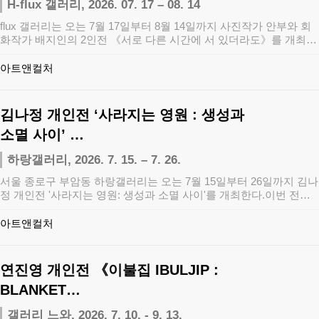
H-flux 갤러리, 2026. 07. 17 – 08. 14
flux 갤러리는 오는 7월 17일부터 8월 14일까지 사진작가 안부와 회
화작가 배지인의 2인전 《서로 다른 시간에 서 있더라도》를 개최한
다.이…
아트앤컬처
김나정 개인전 ‘사라지는 영원 : 생성과
소멸 사이’ …
하랑갤러리, 2026. 7. 15. – 7. 26.
서울 종로구 부암동 하랑갤러리는 오는 7월 15일부터 26일까지 김나
정 개인전 '사라지는 영원: 생성과 소멸 사이'​를 개최한다.이번 전시
는 생…
아트앤컬처
연진영 개인전 《이불집 IBULJIP :
BLANKET…
갤러리 느와, 2026. 7. 10. - 9. 13.