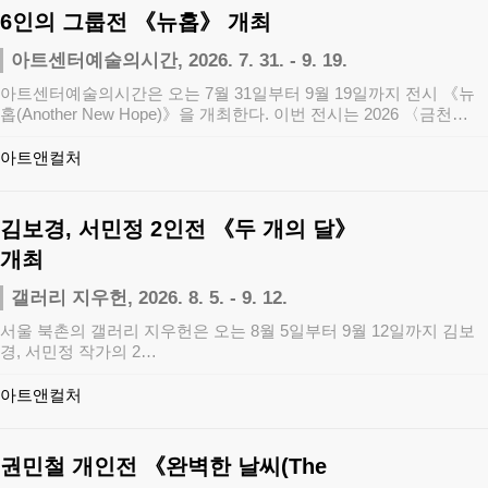
6인의 그룹전 《뉴홉》 개최
아트센터예술의시간, 2026. 7. 31. - 9. 19.
아트센터예술의시간은 오는 7월 31일부터 9월 19일까지 전시 《뉴
홉(Another New Hope)》을 개최한다. 이번 전시는 2026 〈금천…
아트앤컬처
김보경, 서민정 2인전 《두 개의 달》
개최
갤러리 지우헌, 2026. 8. 5. - 9. 12.
서울 북촌의 갤러리 지우헌은 오는 8월 5일부터 9월 12일까지 김보
경, 서민정 작가의 2…
아트앤컬처
권민철 개인전 《완벽한 날씨(The