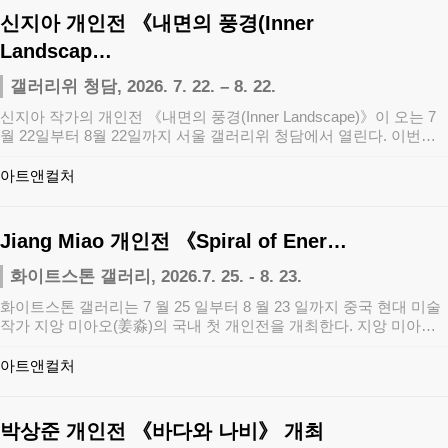
신지아 개인전 《내면의 풍경(Inner
Landscap…
갤러리위 청담, 2026. 7. 22. – 8. 22.
신지아 작가의 개인전 《내면의 풍경(Inner Landscape)》이 오는 7
월 22일부터 8월 22일까지 서울 갤러리위 청담에서 열린다. 이번…
아트앤컬처
Jiang Miao 개인전 《Spiral of Ener…
화이트스톤 갤러리, 2026.7. 25. - 8. 23.
화이트스톤 갤러리는 7 월 25 일부터 8 월 23 일까지 중국 현대 미술
작가 지앙 미아오(姜淼)의 국내 첫 개인전을 개최한다. 지앙 미아오
는 …
아트앤컬처
박상준 개인전 《바다와 나비》 개최