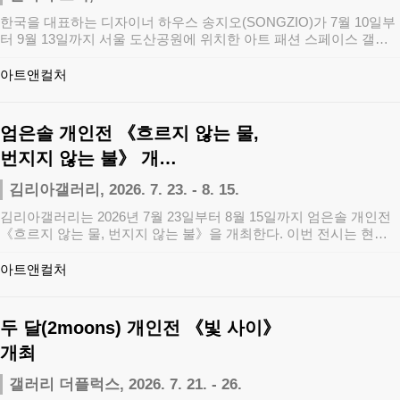
한국을 대표하는 디자이너 하우스 송지오(SONGZIO)가 7월 10일부
터 9월 13일까지 서울 도산공원에 위치한 아트 패션 스페이스 갤러
리 느와…
아트앤컬처
엄은솔 개인전 《흐르지 않는 물,
번지지 않는 불》 개…
김리아갤러리, 2026. 7. 23. - 8. 15.
김리아갤러리는 2026년 7월 23일부터 8월 15일까지 엄은솔 개인전
《흐르지 않는 물, 번지지 않는 불》을 개최한다. 이번 전시는 현실
과 비…
아트앤컬처
두 달(2moons) 개인전 《빛 사이》
개최
갤러리 더플럭스, 2026. 7. 21. - 26.