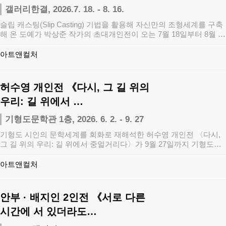
갤러리한결, 2026.7. 18. - 8. 16.
슬립 캐스팅(Slip Casting) 기법을 활용해 자신만의 조형세계를 구축
해 온 도예가 박상준 작가의 초대개인전이 오는 7월 18일부터 8월 …
아트앤컬처
허수영 개인전 《다시, 그 길 위의
우리: 길 위에서 …
기형도문학관 1층, 2026. 6. 2. - 9. 27
기형도 시인의 문학세계를 회화로 재해석한 허수영 개인전 〈다시,
그 길 위의 우리: 길 위에서 중얼거리다〉가 9월 27일까지 기형도문
학관 1층 …
아트앤컬처
안부 · 배지인 2인전 《서로 다른
시간에 서 있더라도…