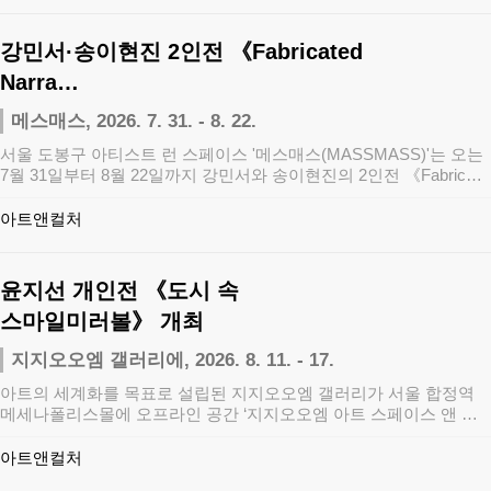
강민서·송이현진 2인전 《Fabricated
Narra…
메스매스, 2026. 7. 31. - 8. 22.
서울 도봉구 아티스트 런 스페이스 '메스매스(MASSMASS)'는 오는
7월 31일부터 8월 22일까지 강민서와 송이현진의 2인전 《Fabric…
아트앤컬처
윤지선 개인전 《도시 속
스마일미러볼》 개최
지지오오엠 갤러리에, 2026. 8. 11. - 17.
아트의 세계화를 목표로 설립된 지지오오엠 갤러리가 서울 합정역
메세나폴리스몰에 오프라인 공간 ‘지지오오엠 아트 스페이스 앤 갤
러리’를 개관하고 …
아트앤컬처