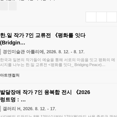
한.일 작가 7인 교류전 《평화를 잇다
(Bridgin…
경인미술관 아틀리에, 2026. 8. 12. - 8. 17.
한국과 일본의 작가들이 예술을 통해 서로의 마음을 잇고 평화의 메
시지를 나누는 한.일 교류전 <평화를 잇다_ Bridging Peace)…
아트앤컬처
발달장애 작가 7인 융복합 전시 《2026
렁트멍 : …
갤러리 H, 2026. 8. 12. - 17.
사단법인 도와지는 8월 12일(수)부터 17일(월)까지 서울 종로구 갤러