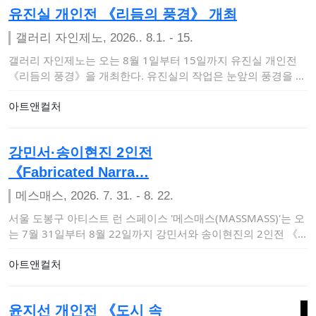
유진실 개인전 《리듬의 풍경》 개최
갤러리 자인제노, 2026.. 8.1. - 15.
갤러리 자인제노는 오는 8월 1일부터 15일까지 유진실 개인전
《리듬의 풍경》을 개최한다. 유진실의 작업은 눈앞의 풍경을 사
실적으로 재…
아트앤컬처
강민서·송이현진 2인전
《Fabricated Narra…
메스매스, 2026. 7. 31. - 8. 22.
서울 도봉구 아티스트 런 스페이스 '메스매스(MASSMASS)'는 오
는 7월 31일부터 8월 22일까지 강민서와 송이현진의 2인전 《F
abric…
아트앤컬처
윤지선 개인전 《도시 속