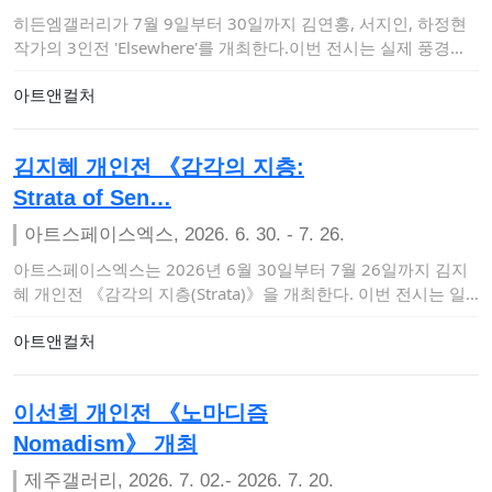
히든엠갤러리가 7월 9일부터 30일까지 김연홍, 서지인, 하정현
작가의 3인전 'Elsewhere'를 개최한다.이번 전시는 실제 풍경의
재현을 …
아트앤컬처
김지혜 개인전 《감각의 지층:
Strata of Sen…
아트스페이스엑스, 2026. 6. 30. - 7. 26.
아트스페이스엑스는 2026년 6월 30일부터 7월 26일까지 김지
혜 개인전 《감각의 지층(Strata)》을 개최한다. 이번 전시는 일
상 속에서…
아트앤컬처
이선희 개인전 《노마디즘
Nomadism》 개최
제주갤러리, 2026. 7. 02.- 2026. 7. 20.