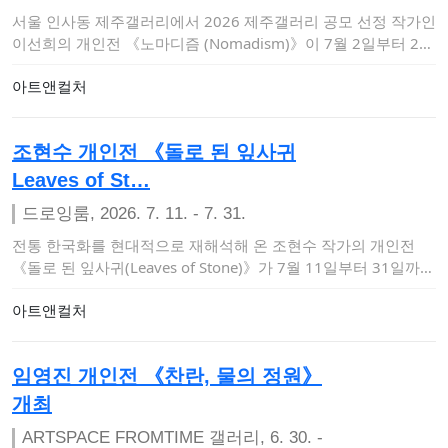
서울 인사동 제주갤러리에서 2026 제주갤러리 공모 선정 작가인
이선희의 개인전 《노마디즘 (Nomadism)》이 7월 2일부터 20
일까지 열린…
아트앤컬처
조현수 개인전 《돌로 된 잎사귀
Leaves of St…
드로잉룸, 2026. 7. 11. - 7. 31.
전통 한국화를 현대적으로 재해석해 온 조현수 작가의 개인전
《돌로 된 잎사귀(Leaves of Stone)》가 7월 11일부터 31일까지
드로잉…
아트앤컬처
임영진 개인전 《찬란, 물의 정원》
개최
ARTSPACE FROMTIME 갤러리, 6. 30. -