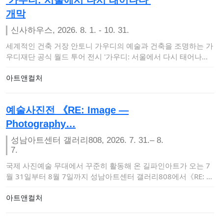
개막
신사하우스, 2026. 8. 1. - 10. 31.
세계적인 건축 거장 안토니 가우디의 예술과 건축을 조명하는 가
우디재단 공식 월드 투어 전시 '가우디: 서울에서 다시 태어나다
(Gaudí: Bac…
아트앤컬처
예술사진전 《RE: Image —
Photography…
성남아트센터 갤러리808, 2026. 7. 31.– 8.
7.
국제 사진예술 무대에서 꾸준히 활동해 온 길파인아트가 오는 7
월 31일부터 8월 7일까지 성남아트센터 갤러리808에서《RE: I
mage — Ph…
아트앤컬처