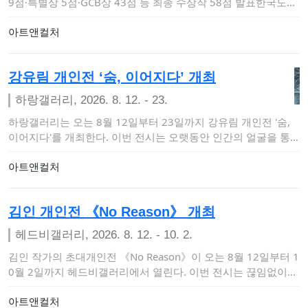
9점·특별상 5점·GCB상 43점 등 최종 수상작 58점 발표한국도자
재…
아트앤컬처
강유림 개인전 ‘숨, 이어지다’ 개최
하랑갤러리, 2026. 8. 12. - 23.
하랑갤러리는 오는 8월 12일부터 23일까지 강유림 개인전 '숨,
이어지다'를 개최한다. 이번 전시는 오랫동안 인간의 얼굴을 통
해 삶의 흔적과 …
아트앤컬처
김인 개인전 《No Reason》 개최
헤드비갤러리, 2026. 8. 12. - 10. 2.
김인 작가의 초대개인전 《No Reason》이 오는 8월 12일부터 1
0월 2일까지 헤드비갤러리에서 열린다. 이번 전시는 끊임없이
이유와 명분을…
아트앤컬처