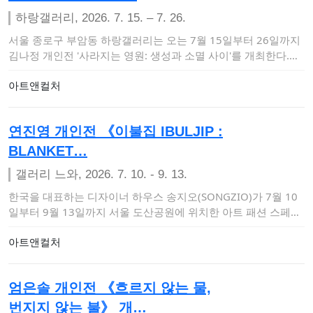
하랑갤러리, 2026. 7. 15. – 7. 26.
서울 종로구 부암동 하랑갤러리는 오는 7월 15일부터 26일까지
김나정 개인전 '사라지는 영원: 생성과 소멸 사이'​를 개최한다.이
번 전시는 생…
아트앤컬처
연진영 개인전 《이불집 IBULJIP :
BLANKET…
갤러리 느와, 2026. 7. 10. - 9. 13.
한국을 대표하는 디자이너 하우스 송지오(SONGZIO)가 7월 10
일부터 9월 13일까지 서울 도산공원에 위치한 아트 패션 스페이
스 갤러리 느와…
아트앤컬처
엄은솔 개인전 《흐르지 않는 물,
번지지 않는 불》 개…