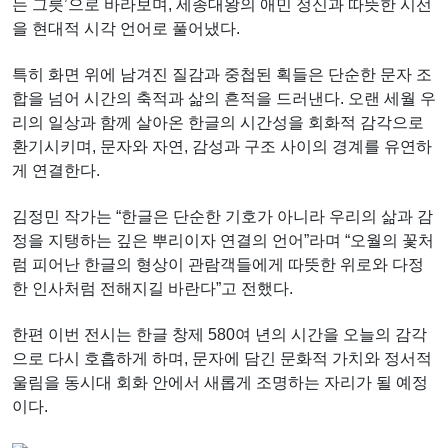
는 그릇’으로 바라보며, 세종대왕의 애민 정신과 따뜻한 시선
을 현대적 시각 언어로 풀어냈다.
특히 화면 위에 남겨진 질감과 중첩된 획들은 단순한 문자 조
합을 넘어 시간의 축적과 삶의 흔적을 드러낸다. 오랜 세월 우
리의 일상과 함께 살아온 한글의 시간성을 회화적 감각으로
환기시키며, 문자와 자연, 감성과 구조 사이의 경계를 유연하
게 연결한다.
김정민 작가는 “한글은 단순한 기호가 아니라 우리의 삶과 감
정을 지탱하는 깊은 뿌리이자 연결의 언어”라며 “오월의 꽃처
럼 피어난 한글의 형상이 관람객들에게 따뜻한 위로와 다정
한 인사처럼 전해지길 바란다”고 전했다.
한편 이번 전시는 한글 창제 580여 년의 시간을 오늘의 감각
으로 다시 호흡하게 하며, 문자에 담긴 문화적 가치와 정서적
울림을 동시대 회화 안에서 새롭게 조명하는 자리가 될 예정
이다.