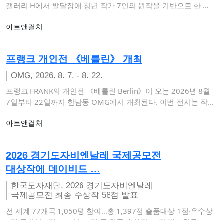
갤러리 H에서 발달장애 청년 작가 7인의 원작을 기반으로 한 다
감각 몰입형 …
아트앤컬처
프랭크 개인전 《베를린》 개최
OMG, 2026. 8. 7. - 8. 22.
프랭크 FRANK의 개인전 《베를린 Berlin》이 오는 2026년 8월
7일부터 22일까지 한남동 OMG에서 개최된다. 이번 전시는 작
가의 '…
아트앤컬처
2026 경기도자비엔날레 국제공모전
대상작에 데이비드 …
한국도자재단, 2026 경기도자비엔날레
국제공모전 최종 수상작 58점 발표
전 세계 77개국 1,050명 참여…총 1,397점 출품대상 1점·우수상