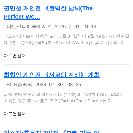
권민철 개인전 《완벽한 날씨(The
Perfect We…
아트센터예술의시간, 2026. 7. 31.– 9. 19.
아트센터예술의시간은 오는 7월 31일부터 9월 19일까지 권민철
개인전 《완벽한 날씨(The Perfect Weather)》를 개최한다. 이번
…
아트앤컬처
최형인 개인전 《서로의 자리》 개최
BGN갤러리, 2026. 07. 30 - 08. 25.
잠실 롯데월드타워 메디컬센터(11층)에 위치한 BGN갤러리는
최형인 개인전 <서로의 자리(Each in Their Place)>를 7…
아트앤컬처
김소정•홍우진 2인전 《모래 가득 쥔