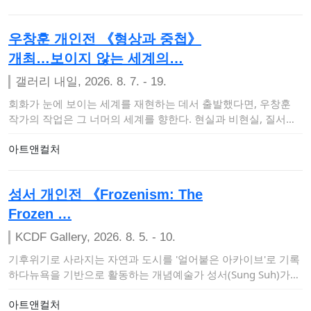
우창훈 개인전 《형상과 중첩》
개최…보이지 않는 세계의…
갤러리 내일, 2026. 8. 7. - 19.
회화가 눈에 보이는 세계를 재현하는 데서 출발했다면, 우창훈
작가의 작업은 그 너머의 세계를 향한다. 현실과 비현실, 질서와
혼돈, 의식과 무의…
아트앤컬처
성서 개인전 《Frozenism: The
Frozen …
KCDF Gallery, 2026. 8. 5. - 10.
기후위기로 사라지는 자연과 도시를 '얼어붙은 아카이브'로 기록
하다뉴욕을 기반으로 활동하는 개념예술가 성서(Sung Suh)가
오는 8월 5일부터…
아트앤컬처