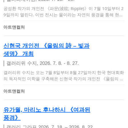
공성환 작가의 개인전 《파문(波紋; Ripple)》이 7월 10일부터 2
9일까지 열린다. 이번 전시는 물이라는 자연의 풍경을 통해 현실
과 추상,…
아트앤컬처
신현국 개인전 《울림의 詩 – 빛과
생명》 개최
갤러리위 수지, 2026. 7. 8. - 8. 27.
갤러리위 수지는 오는 7월 8일부터 8월 27일까지 한국 현대회화
의 독자적인 미학을 구축해온 신현국 작가의 개인전 《울림의 詩
– 빛과 생명》을…
아트앤컬처
유가월, 마리노 후나하시 《여과된
풍경》
갤러리 그라프 2026. 7. 18. – 2026. 8. 22.