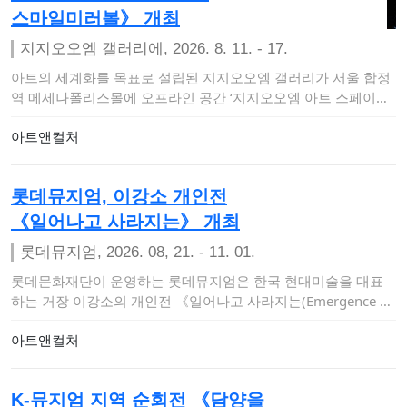
스마일미러볼》 개최
지지오오엠 갤러리에, 2026. 8. 11. - 17.
아트의 세계화를 목표로 설립된 지지오오엠 갤러리가 서울 합정
역 메세나폴리스몰에 오프라인 공간 ‘지지오오엠 아트 스페이스
앤 갤러리’를 개관하고 …
아트앤컬처
롯데뮤지엄, 이강소 개인전
《일어나고 사라지는》 개최
롯데뮤지엄, 2026. 08, 21. - 11. 01.
롯데문화재단이 운영하는 롯데뮤지엄은 한국 현대미술을 대표
하는 거장 이강소의 개인전 《일어나고 사라지는(Emergence an
d Dissoluti…
아트앤컬처
K-뮤지엄 지역 순회전 《담양을