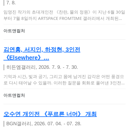
7. 8.
임영진 작가의 초대개인전 《찬란, 물의 정원》이 지난 6월 30일
부터 7월 8일까지 ARTSPACE FROMTIME 갤러리에서 개최된
다…
아트앤컬처
김연홍, 서지인, 하정현, 3인전
《Elsewhere》…
히든엠갤러리, 2026. 7. 9. - 7. 30.
기억과 시간, 빛과 공기, 그리고 몸에 남겨진 감각은 어떤 풍경으
로 다시 태어날 수 있을까. 이러한 질문을 회화로 풀어낸 3인전
《El…
아트앤컬처
오수연 개인전 《푸르른 너머》 개최
BGN갤러리, 2026. 07. 04. - 07. 28.