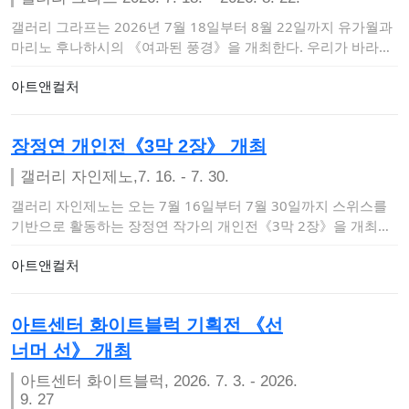
갤러리 그라프는 2026년 7월 18일부터 8월 22일까지 유가월과
마리노 후나하시의 《여과된 풍경》을 개최한다. 우리가 바라보
는 풍경은 결코 …
아트앤컬처
장정연 개인전《3막 2장》 개최
갤러리 자인제노,7. 16. - 7. 30.
갤러리 자인제노는 오는 7월 16일부터 7월 30일까지 스위스를
기반으로 활동하는 장정연 작가의 개인전《3막 2장》을 개최한
다. 이번 …
아트앤컬처
아트센터 화이트블럭 기획전 《선
너머 선》 개최
아트센터 화이트블럭, 2026. 7. 3. - 2026.
9. 27