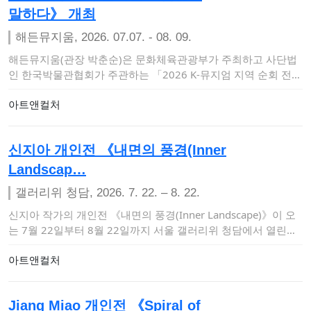
말하다》 개최
해든뮤지움, 2026. 07.07. - 08. 09.
해든뮤지움(관장 박춘순)은 문화체육관광부가 주최하고 사단법
인 한국박물관협회가 주관하는 「2026 K-뮤지엄 지역 순회 전시
및 투어 지원사업」에…
아트앤컬처
신지아 개인전 《내면의 풍경(Inner
Landscap…
갤러리위 청담, 2026. 7. 22. – 8. 22.
신지아 작가의 개인전 《내면의 풍경(Inner Landscape)》이 오
는 7월 22일부터 8월 22일까지 서울 갤러리위 청담에서 열린다.
이번…
아트앤컬처
Jiang Miao 개인전 《Spiral of