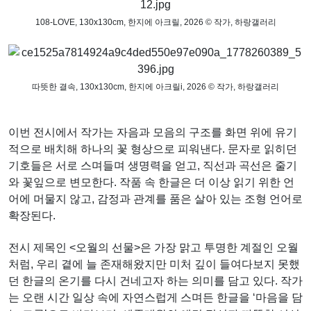
108-LOVE, 130x130cm, 한지에 아크릴, 2026
​© 작가,
하랑갤러리
따뜻한 결속, 130x130cm, 한지에 아크릴i, 2026
​© 작가,
하랑갤러리
이번 전시에서 작가는 자음과 모음의 구조를 화면 위에 유기
적으로 배치해 하나의 꽃 형상으로 피워낸다. 문자로 읽히던
기호들은 서로 스며들며 생명력을 얻고, 직선과 곡선은 줄기
와 꽃잎으로 변모한다. 작품 속 한글은 더 이상 읽기 위한 언
어에 머물지 않고, 감정과 관계를 품은 살아 있는 조형 언어로
확장된다.
전시 제목인 <오월의 선물>은 가장 맑고 투명한 계절인 오월
처럼, 우리 곁에 늘 존재해왔지만 미처 깊이 들여다보지 못했
던 한글의 온기를 다시 건네고자 하는 의미를 담고 있다. 작가
는 오랜 시간 일상 속에 자연스럽게 스며든 한글을 ‘마음을 담