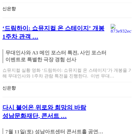
기연주회 …
신은향
‘드림하이: 쇼뮤지컬 온 스테이지’ 개봉
1주차 관객 …
무대인사와 A3 메인 포스터 특전, 사인 포스터
이벤트로 특별한 극장 경험 선사
​쇼뮤지컬 실황 영화 ‘드림하이: 쇼뮤지컬 온 스테이지’가 개봉을 기
해 무대인사와 1주차 관람 특전을 진행한다. 이번 무대…
신은향
다시 불어온 위로와 희망의 바람
성남문화재단, 콘서트 …
7월 11일(토) 성남아트센터 콘서트홀 공연…