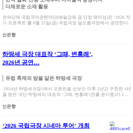
다채로운 소재 활용
전속단체 국립국악관현악단(예술감독 겸 단장 채치성)은 ‘2026 작
가 프로젝트’를 8월 21일(금) 국립극장 달오름극장에서 공연한다. 
번 무…
신은향
하땅세 극장 대표작 ‘그때, 변홍례’,
2026년 공연…
유럽 축제의 밤을 닮은 하땅세 극장
2024년 하땅세극장1에서 오픈런을 선보인 이후 2년간 꾸준한 사랑
을 받은 극단 하땅세의 대표작 ‘그때, 변홍례’(연출 윤시중)가 2…
신은향
‘2026 국립극장 시네마 투어’ 개최