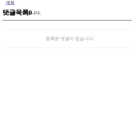
개최
댓글목록
0
최신글이 없습니다.
등록된 댓글이 없습니다.