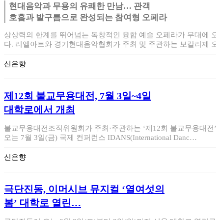
현대음악과 무용의 유쾌한 만남… 관객
호흡과 발구름으로 완성되는 참여형 오페라
상상력의 한계를 뛰어넘는 독창적인 융합 예술 오페라가 무대에 오
다. 리엘아트와 경기현대음악협회가 주최 및 주관하는 보칼리제 오
라 ‘달사람’이…
신은향
제12회 불교무용대전, 7월 3일~4일
대학로에서 개최
불교무용대전조직위원회가 주최·주관하는 ‘제12회 불교무용대전’
오는 7월 3일(금) 국제 컨퍼런스 IDANS(International Danc…
신은향
극단진동, 이머시브 뮤지컬 ‘열여섯의
봄’ 대학로 열린…