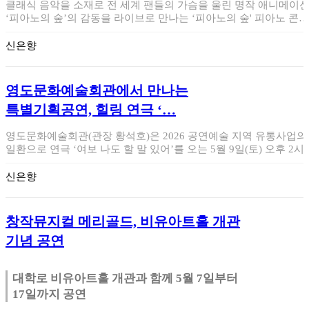
클래식 음악을 소재로 전 세계 팬들의 가슴을 울린 명작 애니메이
‘피아노의 숲’의 감동을 라이브로 만나는 ‘피아노의 숲' 피아노 콘서
트가 오는…
신은향
영도문화예술회관에서 만나는
특별기획공연, 힐링 연극 ‘…
영도문화예술회관(관장 황석호)은 2026 공연예술 지역 유통사업의
일환으로 연극 ‘여보 나도 할 말 있어’를 오는 5월 9일(토) 오후 2시
…
신은향
창작뮤지컬 메리골드, 비유아트홀 개관
기념 공연
대학로 비유아트홀 개관과 함께 5월 7일부터
17일까지 공연