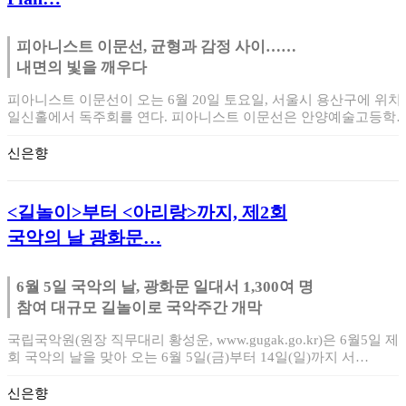
피아니스트 이문선, 균형과 감정 사이……
내면의 빛을 깨우다
​피아니스트 이문선이 오는 6월 20일 토요일, 서울시 용산구에 위치
일신홀에서 독주회를 연다. 피아니스트 이문선은 안양예술고등학
를…
신은향
<길놀이>부터 <아리랑>까지, 제2회
국악의 날 광화문…
6월 5일 국악의 날, 광화문 일대서 1,300여 명
참여 대규모 길놀이로 국악주간 개막
국립국악원(원장 직무대리 황성운, www.gugak.go.kr)은 6월5일 제2
회 국악의 날을 맞아 오는 6월 5일(금)부터 14일(일)까지 서…
신은향