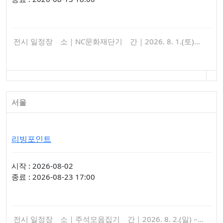
전시 일정장 소｜NC문화재단기 간｜2026. 8. 1.(토)…
서울
리빙포인트
시작 : 2026-08-02
종료 : 2026-08-23 17:00
전시 일정장 소｜주석모음집기 간｜2026. 8. 2.(일) –…