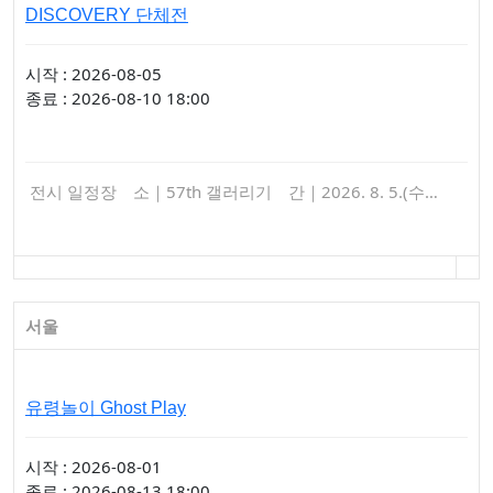
DISCOVERY 단체전
시작 : 2026-08-05
종료 : 2026-08-10 18:00
전시 일정장 소｜57th 갤러리기 간｜2026. 8. 5.(수…
서울
유령놀이 Ghost Play
시작 : 2026-08-01
종료 : 2026-08-13 18:00