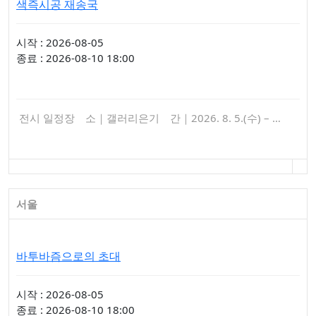
색즉시공 재송국
시작 : 2026-08-05
종료 : 2026-08-10 18:00
전시 일정장 소｜갤러리은기 간｜2026. 8. 5.(수) – …
서울
바투바즘으로의 초대
시작 : 2026-08-05
종료 : 2026-08-10 18:00