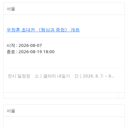
서울
우창훈 초대전 《형상과 중첩》 개최
시작 : 2026-08-07
종료 : 2026-08-19 18:00
전시 일정장 소｜갤러리 내일기 간｜2026. 8. 7. – 8…
서울