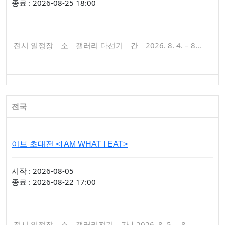
종료 : 2026-08-25 18:00
전시 일정장 소｜갤러리 다선기 간｜2026. 8. 4. – 8…
전국
이브 초대전 <I AM WHAT I EAT>
시작 : 2026-08-05
종료 : 2026-08-22 17:00
전시 일정장 소｜갤러리전기 간｜2026. 8. 5. – 8. …