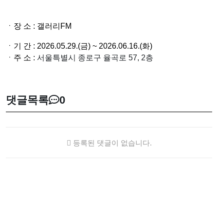
ㆍ장 소 :
갤러리FM
ㆍ기 간 :
2026.05.29.(금) ~ 2026.06.16.(화)
ㆍ주 소 :
서울특별시 종로구 율곡로 57, 2층
댓글목록
0
등록된 댓글이 없습니다.