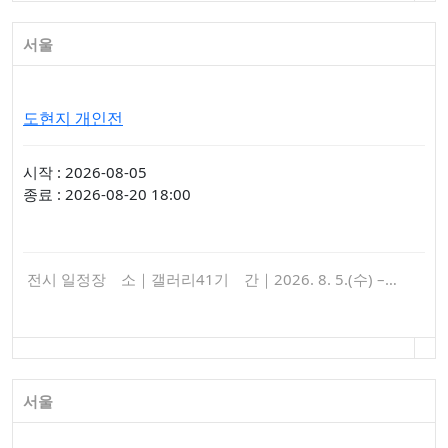
서울
도현지 개인전
시작 : 2026-08-05
종료 : 2026-08-20 18:00
전시 일정장 소｜갤러리41기 간｜2026. 8. 5.(수) –…
서울