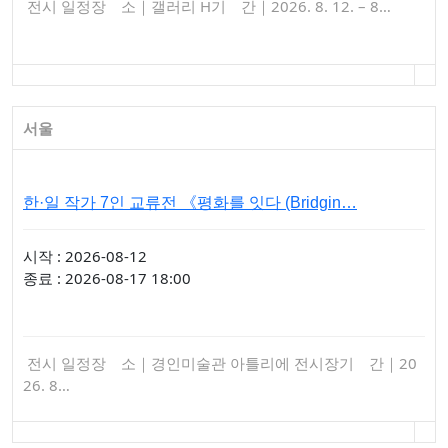
전시 일정장 소｜갤러리 H기 간｜2026. 8. 12. – 8…
서울
한·일 작가 7인 교류전 《평화를 잇다 (Bridgin…
시작 : 2026-08-12
종료 : 2026-08-17 18:00
전시 일정장 소｜경인미술관 아틀리에 전시장기 간｜20
26. 8…