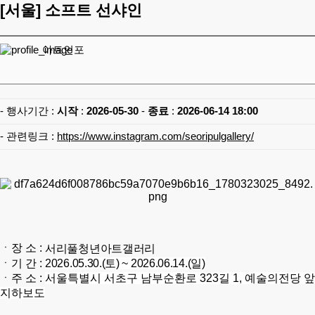
[서울]
소프트 선샤인
아트인포
- 행사기간 :
시작
:
2026-05-30
-
종료
:
2026-06-14 18:00
- 관련링크 :
https://www.instagram.com/seoripulgallery/
ㆍ장 소 :
서리풀청년아트갤러리
ㆍ기 간 :
2026.05.30.(토) ~ 2026.06.14.(일)
ㆍ주 소 :
서울특별시 서초구 남부순환로 323길 1, 예술의전당 앞
지하보도