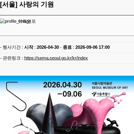
[서울]
사랑의 기원
아트인포
- 행사기간 :
시작
:
2026-04-30
-
종료
:
2026-09-06 17:00
- 관련링크 :
https://sema.seoul.go.kr/kr/index