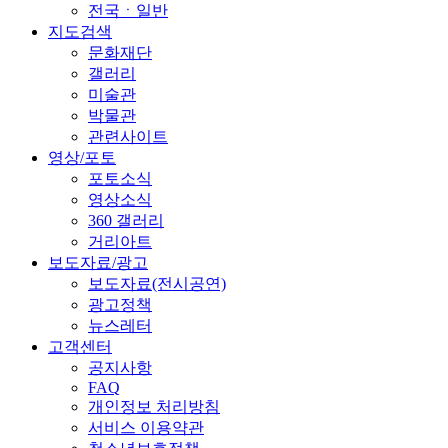
전국ㆍ일반
지도검색
문화재단
갤러리
미술관
박물관
관련사이트
영상/포토
포토소식
영상소식
360 갤러리
거리아트
보도자료/광고
보도자료(전시공연)
광고정책
뉴스레터
고객센터
공지사항
FAQ
개인정보 처리방침
서비스 이용약관