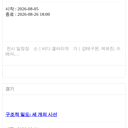
시작 : 2026-08-05
종료 : 2026-08-26 18:00
전시 일정장 소｜비디 갤러리작 가｜강태구몬, 박유진, 수
레아,…
경기
구조적 밀도: 세 개의 시선