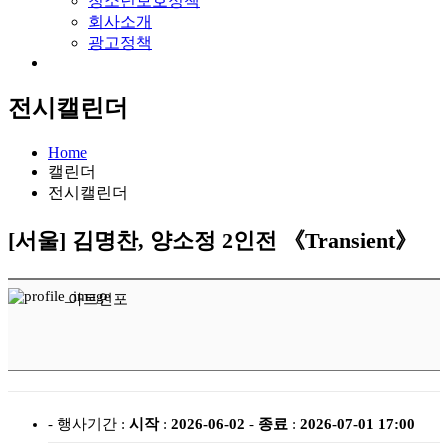
청소년보호정책
회사소개
광고정책
전시캘린더
Home
캘린더
전시캘린더
[서울]
김명찬, 양소정 2인전 《Transient》
아트인포
- 행사기간 :
시작
:
2026-06-02
-
종료
:
2026-07-01 17:00