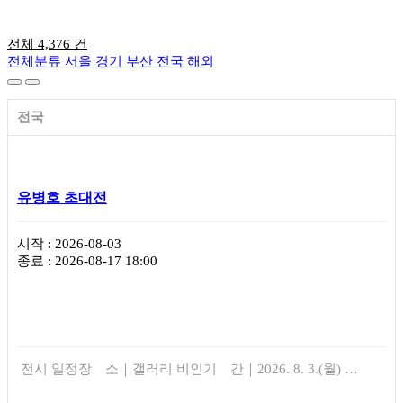
전체 4,376 건
전체분류
서울
경기
부산
전국
해외
전국
유병호 초대전
시작 : 2026-08-03
종료 : 2026-08-17 18:00
전시 일정장 소｜갤러리 비인기 간｜2026. 8. 3.(월) …