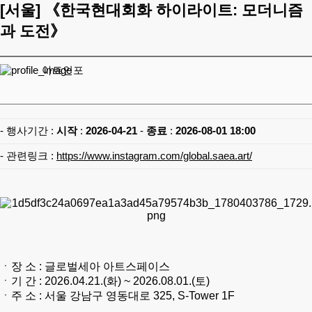
[서울]
《한국현대회화 하이라이트: 모더니즘
과 도전》
아트인포
- 행사기간 :
시작
:
2026-04-21
-
종료
:
2026-08-01 18:00
- 관련링크 :
https://www.instagram.com/global.saea.art/
ㆍ
장 소
: 글로벌세아 아트스페이스
ㆍ
기 간
: 2026.04.21.(화) ~ 2026.08.01.(토)
ㆍ
주 소
: 서울 강남구 영동대로 325, S-Tower 1F