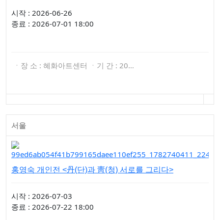
시작 : 2026-06-26
종료 : 2026-07-01 18:00
ㆍ장 소 : 혜화아트센터 ㆍ기 간 : 20…
서울
홍영숙 개인전 <丹(단)과 靑(청) 서로를 그리다>
시작 : 2026-07-03
종료 : 2026-07-22 18:00