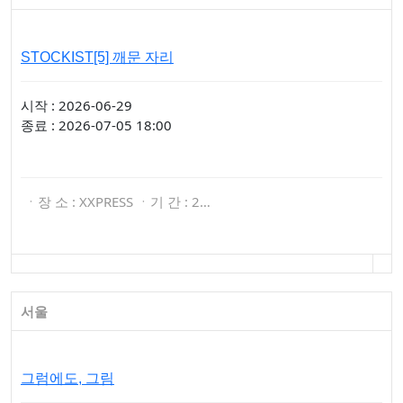
STOCKIST[5] 깨문 자리
시작 : 2026-06-29
종료 : 2026-07-05 18:00
ㆍ장 소 : XXPRESS ㆍ기 간 : 2…
서울
그럼에도, 그림