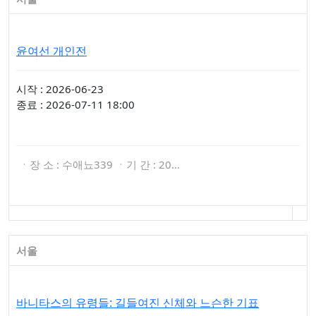
윤여선 개인전
시작 : 2026-06-23
종료 : 2026-07-11 18:00
ㆍ장 소 : 수애뇨339 ㆍ기 간 : 20…
서울
바니타스의 유령들: 길들여진 신체와 느슨한 기표