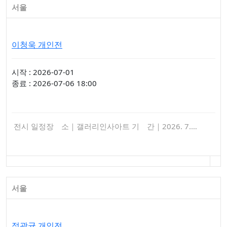
서울
이청욱 개인전
시작 : 2026-07-01
종료 : 2026-07-06 18:00
전시 일정장 소｜갤러리인사아트 기 간｜2026. 7.…
서울
정광균 개인전