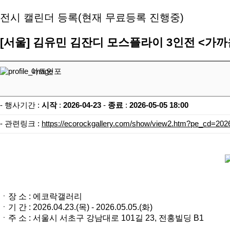
전시 캘린더 등록(현재 무료등록 진행중)
[서울]
김유민 김잔디 모스플라이 3인전 <가까운
아트인포
- 행사기간 :
시작
:
2026-04-23
-
종료
:
2026-05-05 18:00
- 관련링크 :
https://ecorockgallery.com/show/view2.htm?pe_cd=20
ㆍ장 소 :
에코락갤러리
ㆍ기 간 :
2026.04.23.(목) - 2026.05.05.(화)
ㆍ주 소 :
서울시 서초구 강남대로 101길 23, 전홍빌딩 B1