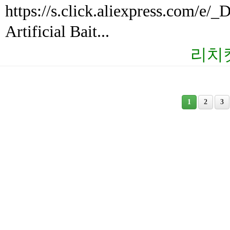
https://s.click.aliexpress.com/
Artificial Bait...
리치
1
2
3