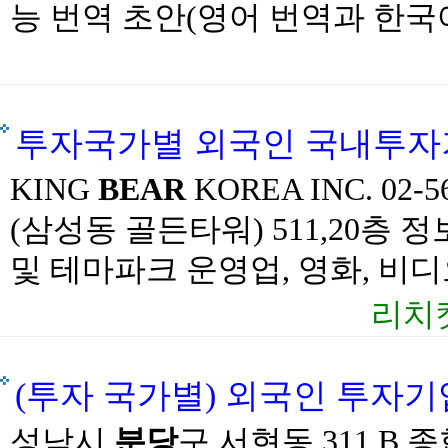
능 번역 초안(영어 번역과 한국어
투자국가별 외국인 국내투자기업 
KING
BEAR
KOREA INC. 0
(삼성동 골든타워) 511,20층
및 테마파크 운영업, 영화, 비디
리치
(투자 국가별) 외국인 투자기업
성남시
분당
구 서현동 311 B 