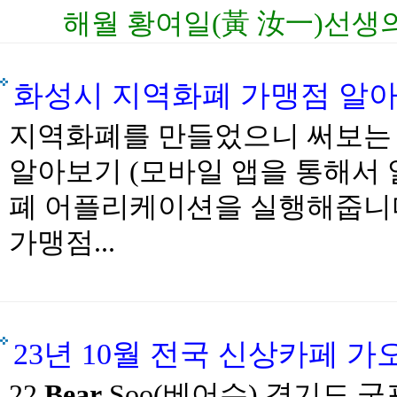
해월 황여일(黃 汝一)선생
화성시 지역화폐 가맹점 알
지역화폐를 만들었으니 써보는 
알아보기 (모바일 앱을 통해서 
폐 어플리케이션을 실행해줍니다
가맹점...
23년 10월 전국 신상카페 
22
Bear
Soo(베어수) 경기도 군포