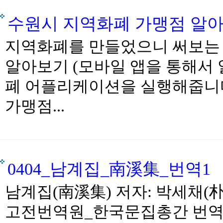
수원시 지역화폐 가맹점 알아
지역화폐를 만들었으니 써보는 
알아보기 (모바일 앱을 통해서 
폐 어플리케이션을 실행해줍니다
가맹점...
0404_남계집_南溪集_번역1
남계집(南溪集) 저자: 박세채(朴世采
고전번역원_한국문집총간 번역: models