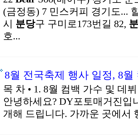
(금정동) 7 민스커피 경기도...
시
분당
구 구미로173번길 82,
호...
8월 전국축제 행사 일정, 8월
목 차 • 1. 8월 컴백 가수 및 데
안녕하세요? DY포토매거진입니
개해 드립니다. 가까운 곳에서 행