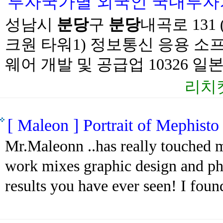
투자국가별 외국인 국내투자기업 
성남시
분당
구
분당
내곡로 131 
크원 타워1) 정보통신 응용 소
웨어 개발 및 공급업 10326 일본.
리치
[ Maleon ] Portrait of Mephisto
Mr.Maleonn ..has really touched m
work mixes graphic design and ph
results you have ever seen! I found