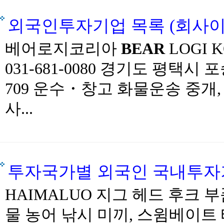
외국인투자기업 목록 (회사이름순).
베어로지코리아
BEAR
LOGI 
031-681-0080 경기도 평택
709 운수・창고 화물운송 중개, 
사...
투자국가별 외국인 국내투자기업 
HAIMALUO 지그 헤드 후크 부
물 농어 낚시 미끼, 스윔베이트 