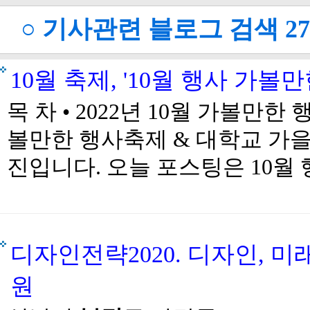
○ 기사관련 블로그 검색
2
10월 축제, '10월 행사 가
목 차 • 2022년 10월 가볼만한
볼만한 행사축제 & 대학교 가을축
진입니다. 오늘 포스팅은 10월 행
디자인전략2020. 디자인, 미
원